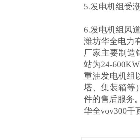
5.发电机组受
6.发电机组风
潍坊华全电力
厂家主要制造销
站为24-600
重油发电机组
塔、集装箱等
件的售后服务
华全vov300