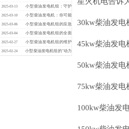
星火机电告诉大
音与高稳定性之道
小型柴油发电机组：守护
2025-03-13
电力供应
小型柴油发电机：你可能
2025-03-10
30kw柴油发电
正在犯的那些“致命”错误！
小型柴油发电机组的应急
2025-03-06
使用指南
小型柴油发电机组的全面
2025-03-04
45kw柴油发电
检查指南：优化能源管理
小型柴油发电机组的维护
2025-02-27
与保护策略
小型柴油发电机组的“动力
2025-02-24
盾”：高效保障策略
50kw柴油发电
75kw柴油发电
100kw柴油发
150kw柴油发