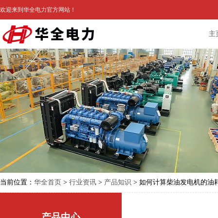
欢迎来到华全电力官方网站！
主
当前位置：
华全首页
>
行业资讯
>
产品知识
> 如何计算柴油发电机的油
产品中心