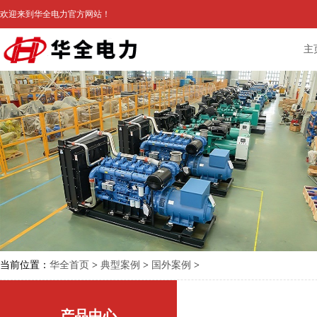
欢迎来到华全电力官方网站！
主
当前位置：
华全首页
>
典型案例
>
国外案例
>
产品中心