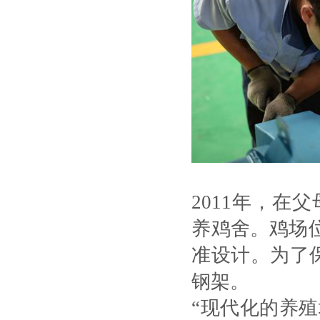
2011年，在
养鸡舍。鸡场
准设计。为了
钢架。
“现代化的养