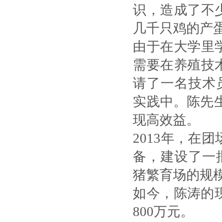
识，造成了不
几千只鸡的产蛋
由于在大学里
需要在养殖技
请了一名技术
实践中。陈先
现高效益。
2013年，在
备，建设了一
猪繁育场的规
如今，陈涛的
800万元。