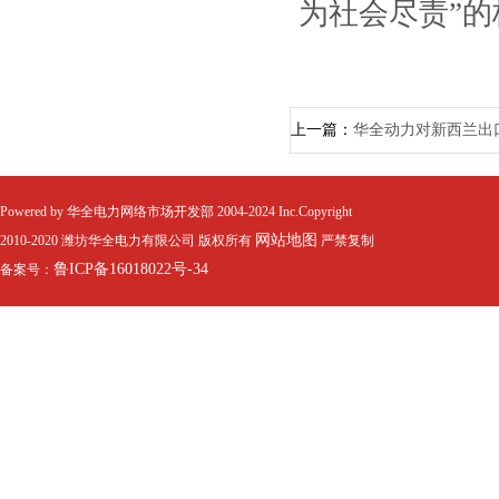
为社会尽责”
上一篇：
华全动力对新西兰出
Powered by 华全电力网络市场开发部 2004-2024 Inc.Copyright
网站地图
2010-2020 潍坊华全电力有限公司 版权所有
严禁复制
鲁ICP备16018022号-34
备案号：